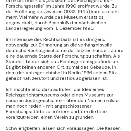
1879 bis 1918 - als „Museum des Reichsgerichts -
Forschungsstelle" im Jahre 1990 eröffnet wurde. Zu
der Eröffnung des zweiten (1933-1945) kam es nicht
mehr. Vielmehr wurde das Museum ersatzlos
abgewickelt, durch Beschluß der sächsischen
Landesregierung vom 11. Dezember 1990.
Im Interesse des Rechtsstaats ist es dringend
notwendig, zur Erinnerung an die verhängnisvolle
deutsche Rechtsgeschichte der letzten hundert Jahre
eine dauernde Stätte der Forschung zu schaffen. Als
Standort bietet sich das Reichsgerichtsgebäude an.
Es gibt keinen anderen Ort, zumal das Gebäude, in
dem der Volksgerichtshof in Berlin 1936 seinen Sitz
gehabt hat, zerstört und restlos abgerissen ist.
Ich möchte also dazu aufrufen, die Idee eines
Reichsgerichtsmuseums oder eines Museums zur
neueren Justizgeschichte - über den Namen müßte
man noch reden - mit angeschlossener
Forschungsstätte zu erörtern und, um die Idee
voranzutreiben, einen Verein zu gründen.
Schwierigkeiten lassen sich voraussagen. Die Kassen