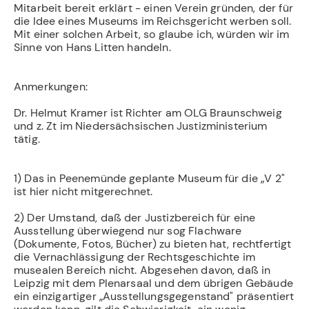
Mitarbeit bereit erklärt - einen Verein gründen, der für
die Idee eines Museums im Reichsgericht werben soll.
Mit einer solchen Arbeit, so glaube ich, würden wir im
Sinne von Hans Litten handeln.
Anmerkungen:
Dr. Helmut Kramer ist Richter am OLG Braunschweig
und z. Zt im Niedersächsischen Justizministerium
tätig.
1) Das in Peenemünde geplante Museum für die „V 2"
ist hier nicht mitgerechnet.
2) Der Umstand, daß der Justizbereich für eine
Ausstellung überwiegend nur sog Flachware
(Dokumente, Fotos, Bücher) zu bieten hat, rechtfertigt
die Vernachlässigung der Rechtsgeschichte im
musealen Bereich nicht. Abgesehen davon, daß in
Leipzig mit dem Plenarsaal und dem übrigen Gebäude
ein einzigartiger „Ausstellungsgegenstand" präsentiert