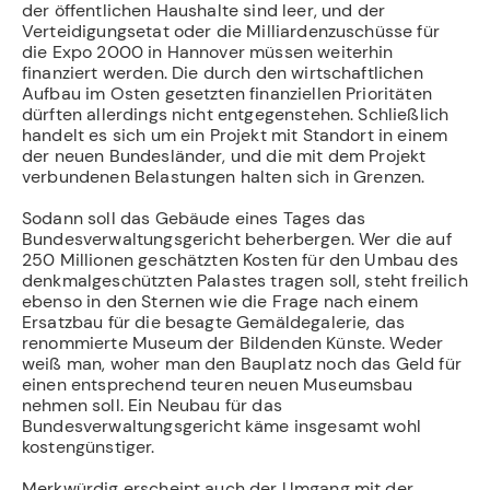
der öffentlichen Haushalte sind leer, und der
Verteidigungsetat oder die Milliardenzuschüsse für
die Expo 2000 in Hannover müssen weiterhin
finanziert werden. Die durch den wirtschaftlichen
Aufbau im Osten gesetzten finanziellen Prioritäten
dürften allerdings nicht entgegenstehen. Schließlich
handelt es sich um ein Projekt mit Standort in einem
der neuen Bundesländer, und die mit dem Projekt
verbundenen Belastungen halten sich in Grenzen.
Sodann soll das Gebäude eines Tages das
Bundesverwaltungsgericht beherbergen. Wer die auf
250 Millionen geschätzten Kosten für den Umbau des
denkmalgeschützten Palastes tragen soll, steht freilich
ebenso in den Sternen wie die Frage nach einem
Ersatzbau für die besagte Gemäldegalerie, das
renommierte Museum der Bildenden Künste. Weder
weiß man, woher man den Bauplatz noch das Geld für
einen entsprechend teuren neuen Museumsbau
nehmen soll. Ein Neubau für das
Bundesverwaltungsgericht käme insgesamt wohl
kostengünstiger.
Merkwürdig erscheint auch der Umgang mit der