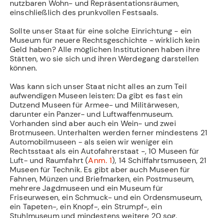
nutzbaren Wohn- und Repräsentationsräumen,
einschließlich des prunkvollen Festsaals.
Sollte unser Staat für eine solche Einrichtung - ein
Museum für neuere Rechtsgeschichte - wirklich kein
Geld haben? Alle möglichen Institutionen haben ihre
Stätten, wo sie sich und ihren Werdegang darstellen
können.
Was kann sich unser Staat nicht alles an zum Teil
aufwendigen Museen leisten: Da gibt es fast ein
Dutzend Museen für Armee- und Militärwesen,
darunter ein Panzer- und Luftwaffenmuseum.
Vorhanden sind aber auch ein Wein- und zwei
Brotmuseen. Unterhalten werden ferner mindestens 21
Automobilmuseen - als seien wir weniger ein
Rechtsstaat als ein Autofahrerstaat -, 10 Museen für
Luft- und Raumfahrt (
Anm. 1
), 14 Schiffahrtsmuseen, 21
Museen für Technik. Es gibt aber auch Museen für
Fahnen, Münzen und Briefmarken, ein Postmuseum,
mehrere Jagdmuseen und ein Museum für
Friseurwesen, ein Schmuck- und ein Ordensmuseum,
ein Tapeten-, ein Knopf-, ein Strumpf-, ein
Stuhlmuseum und mindestens weitere 20 sog.