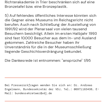
Richterakademie in Trier beschränken sich auf eine
Bronzetafel bzw. eine Bronzeplastik.
5) Auf fehlendes öffentliches lnteresse könnten sich
die Gegner eines Museums im Reichsgericht nicht
berufen. Auch nach Schließung der Ausstellung von
1991/92 wird der Plenarsaal von vielen tausend
Besuchern besichtigt. Allein im ersten Halbjahr 1993
sind fast 10.000 Besucher aus dem In- und Ausland
gekommen. Zahlreiche Besucher haben ihr
Unverständnis für die in der Museumsschließung
liegende Geschichtsverdrängung bekundet.
Die Dankesrede ist entnommen: "ansprüche" 1/95
Bei Presserückfragen wenden Sie sich an: Dr. Andreas
Engelmann, Bundessekretär der VDJ, Tel.:
06971163438
, E-
Mail:
bundessekretaer@vdj.de