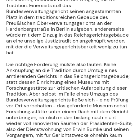
Tradition. Einerseits soll das
Bundesverwaltungsgericht seinen angestammten
Platz in dem traditionsreichen Gebäude des
Preußischen Oberverwaltungsgerichts an der
Hardenbergstraße in Berlin aufgeben, andererseits
würde mit dem Einzug in das Reichsgerichtsgebäude
an eine unselige Justiztradition angeknüpft werden,
mit der die Verwaltungsgerichtsbarkeit wenig zu tun
hat.
Die richtige Forderung müßte also lauten: Keine
Anknüpfung an die Tradition durch Umzug eines
amtierenden Gerichts in das Reichsgerichtsgebäude;
statt dessen Einrichtung eines Museums mit
Forschungsstätte zur kritischen Aufarbeitung dieser
Tradition. Aber selbst im Falle eines Umzugs des
Bundesverwaltungsgerichts ließe sich - eine Prüfung
vor Ort vorbehalten - das geforderte Museum nebst
Forschungsstätte unter einem Dach mit dem Gericht
unterbringen, nämlich in den bislang noch nicht
wieder voll renovierten Räumen der Präsidenten-Suite,
also der Dienstwohnung von Erwin Bumke und seinen
Vorgängern, mit für Gerichtszwecke ohnehin kaum