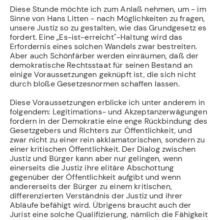
Diese Stunde möchte ich zum Anlaß nehmen, um - im
Sinne von Hans Litten - nach Möglichkeiten zu fragen,
unsere Justiz so zu gestalten, wie das Grundgesetz es
fordert. Eine „Es-ist-erreicht"-Haltung wird das
Erfordernis eines solchen Wandels zwar bestreiten.
Aber auch Schönfärber werden einräumen, daß der
demokratische Rechtsstaat für seinen Bestand an
einige Voraussetzungen geknüpft ist, die sich nicht
durch bloße Gesetzesnormen schaffen lassen.
Diese Voraussetzungen erblicke ich unter anderem in
folgendem: Legitimations- und Akzeptanzerwägungen
fordern in der Demokratie eine enge Rückbindung des
Gesetzgebers und Richters zur Öffentlichkeit, und
zwar nicht zu einer rein akklamatorischen, sondern zu
einer kritischen Öffentlichkeit. Der Dialog zwischen
Justiz und Bürger kann aber nur gelingen, wenn
einerseits die Justiz ihre elitäre Abschottung
gegenüber der Öffentlichkeit aufgibt und wenn
andererseits der Bürger zu einem kritischen,
differenzierten Verständnis der Justiz und ihrer
Abläufe befähigt wird. Übrigens braucht auch der
Jurist eine solche Qualifizierung, nämlich die Fähigkeit