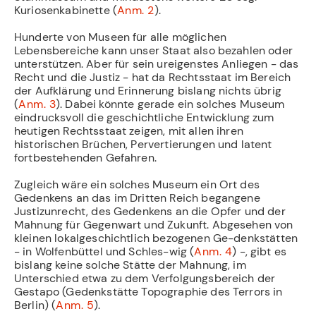
Kuriosenkabinette (
Anm. 2
).
Hunderte von Museen für alle möglichen
Lebensbereiche kann unser Staat also bezahlen oder
unterstützen. Aber für sein ureigenstes Anliegen - das
Recht und die Justiz - hat da Rechtsstaat im Bereich
der Aufklärung und Erinnerung bislang nichts übrig
(
Anm. 3
). Dabei könnte gerade ein solches Museum
eindrucksvoll die geschichtliche Entwicklung zum
heutigen Rechtsstaat zeigen, mit allen ihren
historischen Brüchen, Pervertierungen und latent
fortbestehenden Gefahren.
Zugleich wäre ein solches Museum ein Ort des
Gedenkens an das im Dritten Reich begangene
Justizunrecht, des Gedenkens an die Opfer und der
Mahnung für Gegenwart und Zukunft. Abgesehen von
kleinen lokalgeschichtlich bezogenen Ge-denkstätten
- in Wolfenbüttel und Schles-wig (
Anm. 4
) -, gibt es
bislang keine solche Stätte der Mahnung, im
Unterschied etwa zu dem Verfolgungsbereich der
Gestapo (Gedenkstätte Topographie des Terrors in
Berlin) (
Anm. 5
).