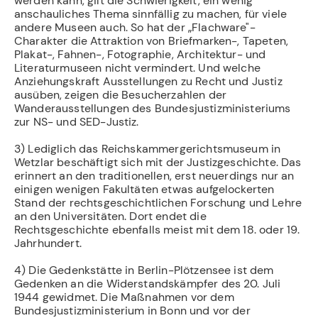
werden kann, gilt die Schwierigkeit, ein wenig
anschauliches Thema sinnfällig zu machen, für viele
andere Museen auch. So hat der „Flachware"-
Charakter die Attraktion von Briefmarken-, Tapeten,
Plakat-, Fahnen-, Fotographie, Architektur- und
Literaturmuseen nicht vermindert. Und welche
Anziehungskraft Ausstellungen zu Recht und Justiz
ausüben, zeigen die Besucherzahlen der
Wanderausstellungen des Bundesjustizministeriums
zur NS- und SED-Justiz.
3) Lediglich das Reichskammergerichtsmuseum in
Wetzlar beschäftigt sich mit der Justizgeschichte. Das
erinnert an den traditionellen, erst neuerdings nur an
einigen wenigen Fakultäten etwas aufgelockerten
Stand der rechtsgeschichtlichen Forschung und Lehre
an den Universitäten. Dort endet die
Rechtsgeschichte ebenfalls meist mit dem 18. oder 19.
Jahrhundert.
4) Die Gedenkstätte in Berlin-Plötzensee ist dem
Gedenken an die Widerstandskämpfer des 20. Juli
1944 gewidmet. Die Maßnahmen vor dem
Bundesjustizministerium in Bonn und vor der