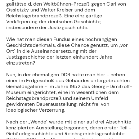
galitätseid, den Weltbühnen-Prozeß gegen Carl von
Ossietzky und Walter Kreiser und dem
Reichstagsbrandprozeß. Eine einzigartige
Verkörperung der deutschen Geschichte,
insbesondere der Justizgeschichte.
Wie hat man diesen Fundus eines hochrangigen
Geschichtsdenkmals, diese Chance genutzt, um „vor
Ort" in die Auseinandersetzung mit der
Justizgeschichte der letzten einhundert Jahre
einzutreten?
Nun, in der ehemaligen DDR hatte man hier - neben
einer im Erdgeschoß des Gebäudes untergebrachten
Gemäldegalerie - im Jahre 1952 das Georgi-Dimitroff-
Museum eingerichtet, eine im wesentlichen dem
Reichstagsbrandprozeß und seinem Umfeld
gewidmeten Dauerausstellung, nicht frei von
ideologischer Verzerrung.
Nach der „Wende" wurde mit einer auf drei Abschnitte
konzipierten Ausstellung begonnen, deren erster Teil -
Gebäudegeschichte und Reichsgerichtsgeschichte