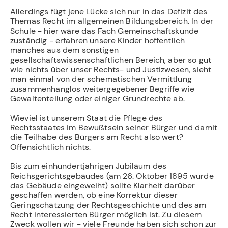
Allerdings fügt jene Lücke sich nur in das Defizit des
Themas Recht im allgemeinen Bildungsbereich. In der
Schule - hier wäre das Fach Gemeinschaftskunde
zuständig - erfahren unsere Kinder hoffentlich
manches aus dem sonstigen
gesellschaftswissenschaftlichen Bereich, aber so gut
wie nichts über unser Rechts- und Justizwesen, sieht
man einmal von der schematischen Vermittlung
zusammenhanglos weitergegebener Begriffe wie
Gewaltenteilung oder einiger Grundrechte ab.
Wieviel ist unserem Staat die Pflege des
Rechtsstaates im Bewußtsein seiner Bürger und damit
die Teilhabe des Bürgers am Recht also wert?
Offensichtlich nichts.
Bis zum einhundertjährigen Jubiläum des
Reichsgerichtsgebäudes (am 26. Oktober 1895 wurde
das Gebäude eingeweiht) sollte Klarheit darüber
geschaffen werden, ob eine Korrektur dieser
Geringschätzung der Rechtsgeschichte und des am
Recht interessierten Bürger möglich ist. Zu diesem
Zweck wollen wir - viele Freunde haben sich schon zur