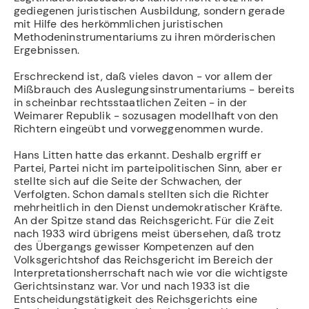
gediegenen juristischen Ausbildung, sondern gerade
mit Hilfe des herkömmlichen juristischen
Methodeninstrumentariums zu ihren mörderischen
Ergebnissen.
Erschreckend ist, daß vieles davon - vor allem der
Mißbrauch des Auslegungsinstrumentariums - bereits
in scheinbar rechtsstaatlichen Zeiten - in der
Weimarer Republik - sozusagen modellhaft von den
Richtern eingeübt und vorweggenommen wurde.
Hans Litten hatte das erkannt. Deshalb ergriff er
Partei, Partei nicht im parteipolitischen Sinn, aber er
stellte sich auf die Seite der Schwachen, der
Verfolgten. Schon damals stellten sich die Richter
mehrheitlich in den Dienst undemokratischer Kräfte.
An der Spitze stand das Reichsgericht. Für die Zeit
nach 1933 wird übrigens meist übersehen, daß trotz
des Übergangs gewisser Kompetenzen auf den
Volksgerichtshof das Reichsgericht im Bereich der
Interpretationsherrschaft nach wie vor die wichtigste
Gerichtsinstanz war. Vor und nach 1933 ist die
Entscheidungstätigkeit des Reichsgerichts eine