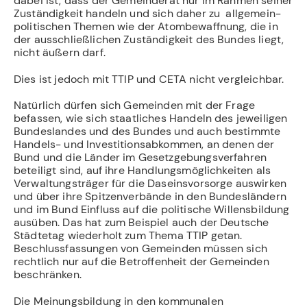
dabei ist, dass der Gemeinderat nur im Rahmen seiner
Zuständigkeit handeln und sich daher zu allgemein-
politischen Themen wie der Atombewaffnung, die in
der ausschließlichen Zuständigkeit des Bundes liegt,
nicht äußern darf.
Dies ist jedoch mit TTIP und CETA nicht vergleichbar.
Natürlich dürfen sich Gemeinden mit der Frage
befassen, wie sich staatliches Handeln des jeweiligen
Bundeslandes und des Bundes und auch bestimmte
Handels- und Investitionsabkommen, an denen der
Bund und die Länder im Gesetzgebungsverfahren
beteiligt sind, auf ihre Handlungsmöglichkeiten als
Verwaltungsträger für die Daseinsvorsorge auswirken
und über ihre Spitzenverbände in den Bundesländern
und im Bund Einfluss auf die politische Willensbildung
ausüben. Das hat zum Beispiel auch der Deutsche
Städtetag wiederholt zum Thema TTIP getan.
Beschlussfassungen von Gemeinden müssen sich
rechtlich nur auf die Betroffenheit der Gemeinden
beschränken.
Die Meinungsbildung in den kommunalen