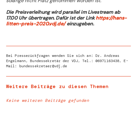
solange nicht Platz genommen worden ist.
Die Preisverleihung wird parallel im Livestream ab
17.00 Uhr übertragen. Dafür ist der Link
https://hans-
litten-preis-2020.vdj.de/
einzugeben.
Bei Presserückfragen wenden Sie sich an: Dr. Andreas
Engelmann, Bundessekretär der VDJ, Tel.:
06971163438
, E-
Mail:
bundessekretaer@vdj.de
Weitere Beiträge zu diesen Themen
Keine weiteren Beiträge gefunden