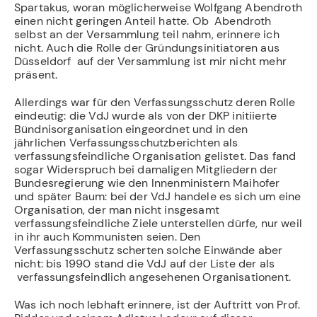
Spartakus, woran möglicherweise Wolfgang Abendroth
einen nicht geringen Anteil hatte. Ob Abendroth
selbst an der Versammlung teil nahm, erinnere ich
nicht. Auch die Rolle der Gründungsinitiatoren aus
Düsseldorf auf der Versammlung ist mir nicht mehr
präsent.
Allerdings war für den Verfassungsschutz deren Rolle
eindeutig: die VdJ wurde als von der DKP initiierte
Bündnisorganisation eingeordnet und in den
jährlichen Verfassungsschutzberichten als
verfassungsfeindliche Organisation gelistet. Das fand
sogar Widerspruch bei damaligen Mitgliedern der
Bundesregierung wie den Innenministern Maihofer
und später Baum: bei der VdJ handele es sich um eine
Organisation, der man nicht insgesamt
verfassungsfeindliche Ziele unterstellen dürfe, nur weil
in ihr auch Kommunisten seien. Den
Verfassungsschutz scherten solche Einwände aber
nicht: bis 1990 stand die VdJ auf der Liste der als
verfassungsfeindlich angesehenen Organisationent.
Was ich noch lebhaft erinnere, ist der Auftritt von Prof.