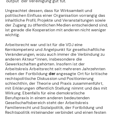
"output" der Vereinigung gut tut.
Ungeachtet dessen, dass für Wirksamkeit und
politischen Einfluss einer Organisation vorrangig das
inhaltliche Profil, Projekte und Veranstaltungen sowie
der Zugang zu öffentlichen Medien entscheidend sind,
ist gerade die Kooperation mit anderen nicht weniger
wichtig.
Arbeitsrecht war und ist für die VDJ eine
Kernkompetenz und Angelpunkt für gesellschaftliche
Veränderungen, wozu auch immer die Verbindung zu
anderen Akteur*innen, insbesondere die
Gewerkschaften gehörten. Insofern ist der
Arbeitskreis Arbeitsrecht seit mehreren Jahrzehnten
neben der Fortbildung
der
angesagte Ort für kritische
rechtspolitische Diskussion und Positionierung
schlechthin, der Theorie und Praxis zusammenführt,
mit Erklärungen öffentlich Stellung nimmt und das mit
Wirkung. Ebenfalls für eine demokratische
Berufspraxis in einem anderen bedeutenden
Gesellschaftsbereich steht der Arbeitskreis
Familienrecht und Sozialpolitik, der Fortbildung und
Rechtspolitik miteinander verbindet und einen festen