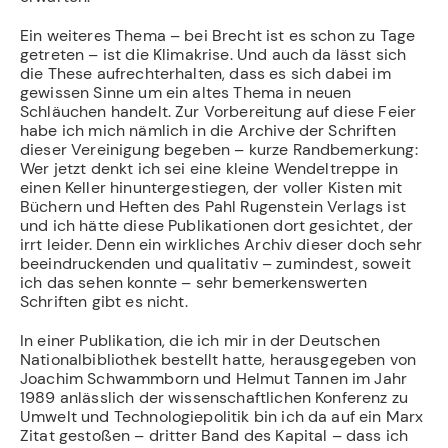
Ein weiteres Thema – bei Brecht ist es schon zu Tage
getreten – ist die Klimakrise. Und auch da lässt sich
die These aufrechterhalten, dass es sich dabei im
gewissen Sinne um ein altes Thema in neuen
Schläuchen handelt. Zur Vorbereitung auf diese Feier
habe ich mich nämlich in die Archive der Schriften
dieser Vereinigung begeben – kurze Randbemerkung:
Wer jetzt denkt ich sei eine kleine Wendeltreppe in
einen Keller hinuntergestiegen, der voller Kisten mit
Büchern und Heften des Pahl Rugenstein Verlags ist
und ich hätte diese Publikationen dort gesichtet, der
irrt leider. Denn ein wirkliches Archiv dieser doch sehr
beeindruckenden und qualitativ – zumindest, soweit
ich das sehen konnte – sehr bemerkenswerten
Schriften gibt es nicht.
In einer Publikation, die ich mir in der Deutschen
Nationalbibliothek bestellt hatte, herausgegeben von
Joachim Schwammborn und Helmut Tannen im Jahr
1989 anlässlich der wissenschaftlichen Konferenz zu
Umwelt und Technologiepolitik bin ich da auf ein Marx
Zitat gestoßen – dritter Band des Kapital – dass ich