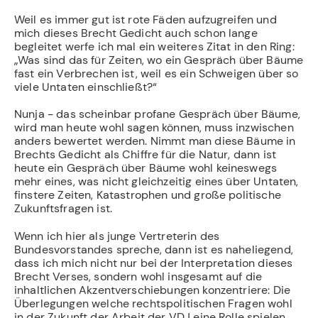
Weil es immer gut ist rote Fäden aufzugreifen und
mich dieses Brecht Gedicht auch schon lange
begleitet werfe ich mal ein weiteres Zitat in den Ring:
„Was sind das für Zeiten, wo ein Gespräch über Bäume
fast ein Verbrechen ist, weil es ein Schweigen über so
viele Untaten einschließt?“
Nunja - das scheinbar profane Gespräch über Bäume,
wird man heute wohl sagen können, muss inzwischen
anders bewertet werden. Nimmt man diese Bäume in
Brechts Gedicht als Chiffre für die Natur, dann ist
heute ein Gespräch über Bäume wohl keineswegs
mehr eines, was nicht gleichzeitig eines über Untaten,
finstere Zeiten, Katastrophen und große politische
Zukunftsfragen ist.
Wenn ich hier als junge Vertreterin des
Bundesvorstandes spreche, dann ist es naheliegend,
dass ich mich nicht nur bei der Interpretation dieses
Brecht Verses, sondern wohl insgesamt auf die
inhaltlichen Akzentverschiebungen konzentriere: Die
Überlegungen welche rechtspolitischen Fragen wohl
in der Zukunft der Arbeit der VDJ eine Rolle spielen