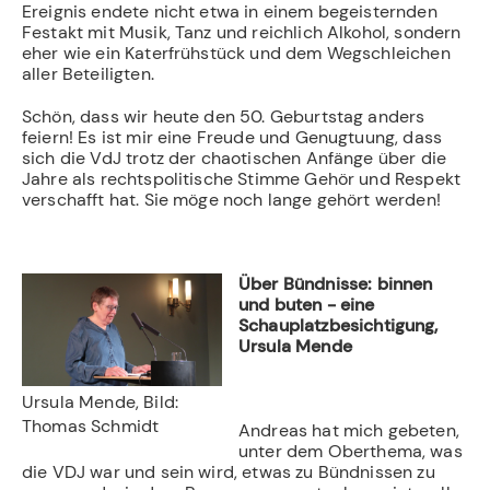
Ereignis endete nicht etwa in einem begeisternden
Festakt mit Musik, Tanz und reichlich Alkohol, sondern
eher wie ein Katerfrühstück und dem Wegschleichen
aller Beteiligten.
Schön, dass wir heute den 50. Geburtstag anders
feiern! Es ist mir eine Freude und Genugtuung, dass
sich die VdJ trotz der chaotischen Anfänge über die
Jahre als rechtspolitische Stimme Gehör und Respekt
verschafft hat. Sie möge noch lange gehört werden!
Über Bündnisse: binnen
und buten - eine
Schauplatzbesichtigung,
Ursula Mende
Ursula Mende, Bild:
Thomas Schmidt
Andreas hat mich gebeten,
unter dem Oberthema, was
die VDJ war und sein wird, etwas zu Bündnissen zu