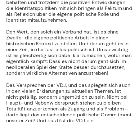
behalten und trotzdem die positiven Entwicklungen
die Identitätspolitiken mit sich bringen als Faktum und
als Reflexion über die eigene politische Rolle und
Identität mitaufzunehmen.
Den Wert, den solch ein Verband hat, ist es ohne
Zweifel, die eigene politische Arbeit in einen
historischen Kontext zu stellen. Und darum geht es in
einer Zeit, in der fast alles politisch ist. Umso wichtig
ist es gleichzeitig sich dabei klarzumachen, wofür man
eigentlich kämpft: Dass es nicht darum geht sich im
neoliberalen Spiel der Kräfte besser durchzusetzen,
sondern wirkliche Alternativen anzustreben!
Das Versprechen der VDJ, und das spiegelt sich auch
in den vielen Erklärungen zu aktuellen Themen, ist
nicht gefällig, sondern ungemütlich zu sein. Nicht bei
Haupt- und Nebenwiderspruch stehen zu bleiben,
Totalität anzuerkennen als Zugang und als Problem –
darin liegt das entscheidende politische Commitment
unserer Zeit! Und das löst die VDJ ein.