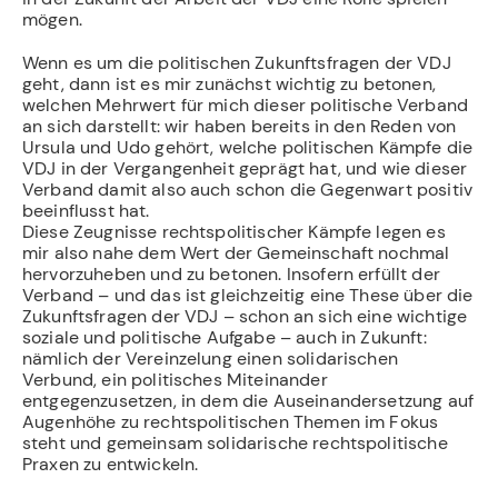
mögen.
Wenn es um die politischen Zukunftsfragen der VDJ
geht, dann ist es mir zunächst wichtig zu betonen,
welchen Mehrwert für mich dieser politische Verband
an sich darstellt: wir haben bereits in den Reden von
Ursula und Udo gehört, welche politischen Kämpfe die
VDJ in der Vergangenheit geprägt hat, und wie dieser
Verband damit also auch schon die Gegenwart positiv
beeinflusst hat.
Diese Zeugnisse rechtspolitischer Kämpfe legen es
mir also nahe dem Wert der Gemeinschaft nochmal
hervorzuheben und zu betonen. Insofern erfüllt der
Verband – und das ist gleichzeitig eine These über die
Zukunftsfragen der VDJ – schon an sich eine wichtige
soziale und politische Aufgabe – auch in Zukunft:
nämlich der Vereinzelung einen solidarischen
Verbund, ein politisches Miteinander
entgegenzusetzen, in dem die Auseinandersetzung auf
Augenhöhe zu rechtspolitischen Themen im Fokus
steht und gemeinsam solidarische rechtspolitische
Praxen zu entwickeln.