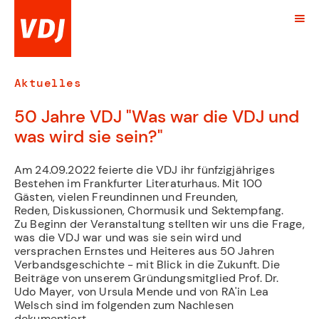
Aktuelles
50 Jahre VDJ "Was war die VDJ und
was wird sie sein?"
Am 24.09.2022 feierte die VDJ ihr fünfzigjähriges
Bestehen im Frankfurter Literaturhaus. Mit 100
Gästen, vielen Freundinnen und Freunden,
Reden, Diskussionen, Chormusik und Sektempfang.
Zu Beginn der Veranstaltung stellten wir uns die Frage,
was die VDJ war und was sie sein wird und
versprachen Ernstes und Heiteres aus 50 Jahren
Verbandsgeschichte - mit Blick in die Zukunft. Die
Beiträge von unserem Gründungsmitglied Prof. Dr.
Udo Mayer, von Ursula Mende und von RA'in Lea
Welsch sind im folgenden zum Nachlesen
dokumentiert.