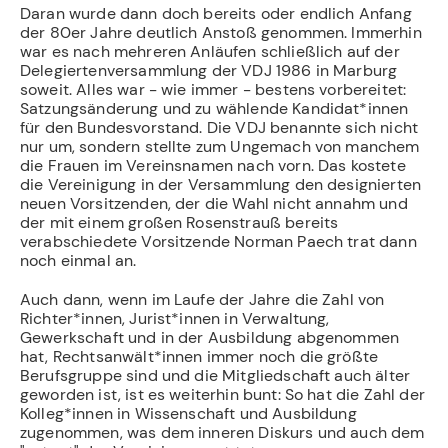
Daran wurde dann doch bereits oder endlich Anfang
der 80er Jahre deutlich Anstoß genommen. Immerhin
war es nach mehreren Anläufen schließlich auf der
Delegiertenversammlung der VDJ 1986 in Marburg
soweit. Alles war - wie immer - bestens vorbereitet:
Satzungsänderung und zu wählende Kandidat*innen
für den Bundesvorstand. Die VDJ benannte sich nicht
nur um, sondern stellte zum Ungemach von manchem
die Frauen im Vereinsnamen nach vorn. Das kostete
die Vereinigung in der Versammlung den designierten
neuen Vorsitzenden, der die Wahl nicht annahm und
der mit einem großen Rosenstrauß bereits
verabschiedete Vorsitzende Norman Paech trat dann
noch einmal an.
Auch dann, wenn im Laufe der Jahre die Zahl von
Richter*innen, Jurist*innen in Verwaltung,
Gewerkschaft und in der Ausbildung abgenommen
hat, Rechtsanwält*innen immer noch die größte
Berufsgruppe sind und die Mitgliedschaft auch älter
geworden ist, ist es weiterhin bunt: So hat die Zahl der
Kolleg*innen in Wissenschaft und Ausbildung
zugenommen, was dem inneren Diskurs und auch dem