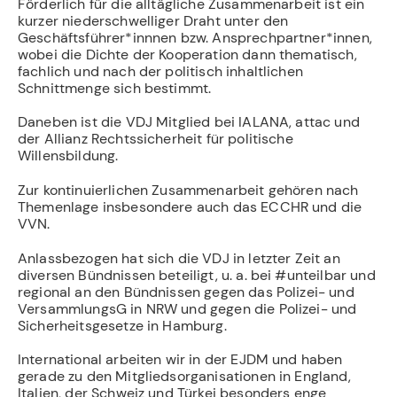
Förderlich für die alltägliche Zusammenarbeit ist ein
kurzer niederschwelliger Draht unter den
Geschäftsführer*innnen bzw. Ansprechpartner*innen,
wobei die Dichte der Kooperation dann thematisch,
fachlich und nach der politisch inhaltlichen
Schnittmenge sich bestimmt.
Daneben ist die VDJ Mitglied bei IALANA, attac und
der Allianz Rechtssicherheit für politische
Willensbildung.
Zur kontinuierlichen Zusammenarbeit gehören nach
Themenlage insbesondere auch das ECCHR und die
VVN.
Anlassbezogen hat sich die VDJ in letzter Zeit an
diversen Bündnissen beteiligt, u. a. bei #unteilbar und
regional an den Bündnissen gegen das Polizei- und
VersammlungsG in NRW und gegen die Polizei- und
Sicherheitsgesetze in Hamburg.
International arbeiten wir in der EJDM und haben
gerade zu den Mitgliedsorganisationen in England,
Italien, der Schweiz und Türkei besonders enge