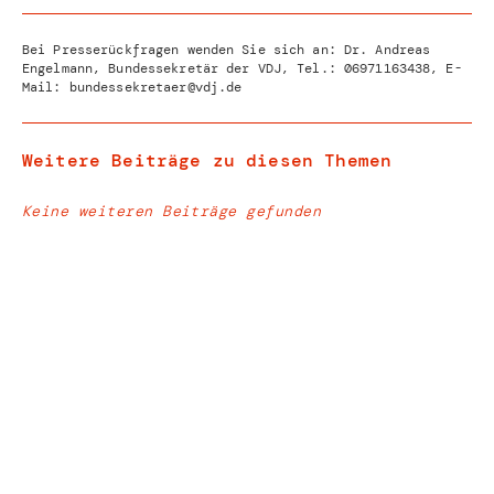
Bei Presserückfragen wenden Sie sich an: Dr. Andreas
Engelmann, Bundessekretär der VDJ, Tel.:
06971163438
, E-
Mail:
bundessekretaer@vdj.de
Weitere Beiträge zu diesen Themen
Keine weiteren Beiträge gefunden