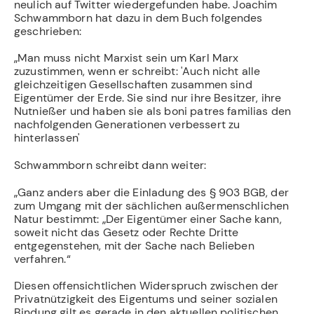
neulich auf Twitter wiedergefunden habe. Joachim
Schwammborn hat dazu in dem Buch folgendes
geschrieben:
„Man muss nicht Marxist sein um Karl Marx
zuzustimmen, wenn er schreibt: 'Auch nicht alle
gleichzeitigen Gesellschaften zusammen sind
Eigentümer der Erde. Sie sind nur ihre Besitzer, ihre
Nutnießer und haben sie als boni patres familias den
nachfolgenden Generationen verbessert zu
hinterlassen'
Schwammborn schreibt dann weiter:
„Ganz anders aber die Einladung des § 903 BGB, der
zum Umgang mit der sächlichen außermenschlichen
Natur bestimmt: „Der Eigentümer einer Sache kann,
soweit nicht das Gesetz oder Rechte Dritte
entgegenstehen, mit der Sache nach Belieben
verfahren.“
Diesen offensichtlichen Widerspruch zwischen der
Privatnützigkeit des Eigentums und seiner sozialen
Bindung gilt es gerade in den aktuellen politischen