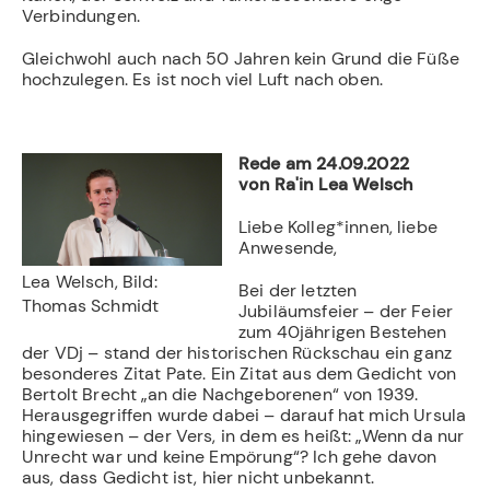
Verbindungen.
Gleichwohl auch nach 50 Jahren kein Grund die Füße
hochzulegen. Es ist noch viel Luft nach oben.
Rede am 24.09.2022
von Ra'in Lea Welsch
Liebe Kolleg*innen, liebe
Anwesende,
Lea Welsch, Bild:
Bei der letzten
Thomas Schmidt
Jubiläumsfeier – der Feier
zum 40jährigen Bestehen
der VDj – stand der historischen Rückschau ein ganz
besonderes Zitat Pate. Ein Zitat aus dem Gedicht von
Bertolt Brecht „an die Nachgeborenen“ von 1939.
Herausgegriffen wurde dabei – darauf hat mich Ursula
hingewiesen – der Vers, in dem es heißt: „Wenn da nur
Unrecht war und keine Empörung“? Ich gehe davon
aus, dass Gedicht ist, hier nicht unbekannt.