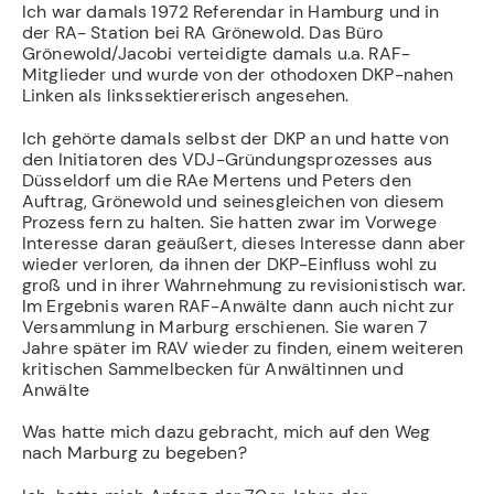
Ich war damals 1972 Referendar in Hamburg und in
der RA- Station bei RA Grönewold. Das Büro
Grönewold/Jacobi verteidigte damals u.a. RAF-
Mitglieder und wurde von der othodoxen DKP-nahen
Linken als linkssektiererisch angesehen.
Ich gehörte damals selbst der DKP an und hatte von
den Initiatoren des VDJ-Gründungsprozesses aus
Düsseldorf um die RAe Mertens und Peters den
Auftrag, Grönewold und seinesgleichen von diesem
Prozess fern zu halten. Sie hatten zwar im Vorwege
Interesse daran geäußert, dieses Interesse dann aber
wieder verloren, da ihnen der DKP-Einfluss wohl zu
groß und in ihrer Wahrnehmung zu revisionistisch war.
Im Ergebnis waren RAF-Anwälte dann auch nicht zur
Versammlung in Marburg erschienen. Sie waren 7
Jahre später im RAV wieder zu finden, einem weiteren
kritischen Sammelbecken für Anwältinnen und
Anwälte
Was hatte mich dazu gebracht, mich auf den Weg
nach Marburg zu begeben?