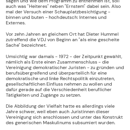
sagen und wie dem Programm zu entnehmen ist, soll
auch was "Heiteres" neben "Ernstem" dabei sein. Also
mal der Versuch einer Schauplatzbesichtigung -
binnen und buten - hochdeutsch: Internes und
Externes.
Vor zehn Jahren an gleichem Ort hat Dieter Hummel
zutreffend die VDJ von Beginn an "als eine gescheite
Sache" bezeichnet.
Umsichtig war damals - 1972 - der Zeitpunkt gewählt,
nämlich als Erste einen Zusammenschluss - die
Vereinigung demokratischer Juristen - zu gründen und
berufsübergreifend und überparteilich für eine
demokratische und linke Rechtspolitik einzutreten,
gesellschaftlichen Einfluss nehmen zu wollen und
dafür gerade auf die Verschiedenheit beruflicher
Tätigkeiten und Zugänge zu setzen.
Die Abbildung der Vielfalt hatte es allerdings viele
Jahre schwer, weil eben auch Juristinnen dieser
Vereinigung sich anschlossen und unter das Konstrukt
des generischen Maskulinums subsumiert wurden.