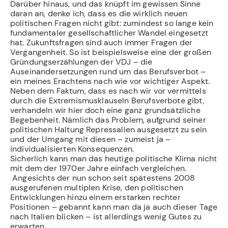
Darüber hinaus, und das knüpft im gewissen Sinne
daran an, denke ich, dass es die wirklich neuen
politischen Fragen nicht gibt: zumindest so lange kein
fundamentaler gesellschaftlicher Wandel eingesetzt
hat. Zukunftsfragen sind auch immer Fragen der
Vergangenheit. So ist beispielsweise eine der großen
Gründungserzählungen der VDJ – die
Auseinandersetzungen rund um das Berufsverbot –
ein meines Erachtens nach wie vor wichtiger Aspekt.
Neben dem Faktum, dass es nach wir vor vermittels
durch die Extremismusklauseln Berufsverbote gibt,
verhandeln wir hier doch eine ganz grundsätzliche
Begebenheit. Nämlich das Problem, aufgrund seiner
politischen Haltung Repressalien ausgesetzt zu sein
und der Umgang mit diesen – zumeist ja –
individualisierten Konsequenzen.
Sicherlich kann man das heutige politische Klima nicht
mit dem der 1970er Jahre einfach vergleichen.
Angesichts der nun schon seit spätestens 2008
ausgerufenen multiplen Krise, den politischen
Entwicklungen hinzu einem erstarken rechter
Positionen – gebannt kann man da ja auch dieser Tage
nach Italien blicken – ist allerdings wenig Gutes zu
erwarten.