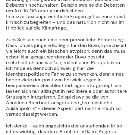
Debatten hochzuhalten. Beispielsweise die Debatten
um Art. 15 GG oder grundsätzliche
finanzverfassungsrechtliche Fragen gilt es zumindest
kritisch zu begleiten – und das natürlich nicht nur im
Hinblick auf die Klimafrage.
Zum Schluss noch eine eher persönliche Bemerkung:
Dass ich als jüngere Kollegin für den Buvo, spreche ist
vielleicht auch ein bisschen atypisch, denn das muss
schon klar gesagt werden: der Buvo besteht
mehrheitlich aus weißen, männlichen Perspektiven.
Ich finde es dennoch schwierig hier die
identitätspolitische Fahne zu schwenken, denn eines
haben viele der positiven Entwicklungen in
beispielsweise Geschlechterfragen etc. gezeigt: sie
lassen sich nur allzu gut in neoliberale oder autoritäre
Strategien integrieren. Beispielsweise die von
Annalena Baerbock ausgerufene „feministische
Außenpolitik“ - dieser Aspekt darf nicht einfach so
vernachlässigt werden.
Ich denke – auch angesichts der anstehenden Krise –
ist es wichtig, das klare Profil der VDJ im Auge zu