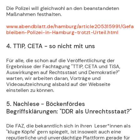
Die Polizei will gleichwohl an den beanstandeten
Maßnahmen festhalten.
www.abendblatt.de/hamburg/article205315991/Gefahr
bleiben-Polizei-in-Hamburg-trotzt-Urteil.html
4. TTIP, CETA - so nicht mit uns
Für alle, die schon auf die Veröffentlichung der
Ergebnisse der Fachtagung "TTIP, CETA und TiSA,
Auswirkungen auf Rechtsstaat und Demokratie?"
warten, wir arbeiten daran, Vorträge und
Videoaufzeichnung alsbald auf der Webseite
einstellen zu können.
5. Nachlese - Böckenfördes
Begriffsklärungen: "DDR als Unrechtsstaat?"
Die FAZ, die bekanntlich sich in ihren Leser*innen als
"kluge Köpfe" gern spiegelt, ist insoweit auch eine
reputierliche und unverdächtige Plattform gerade für