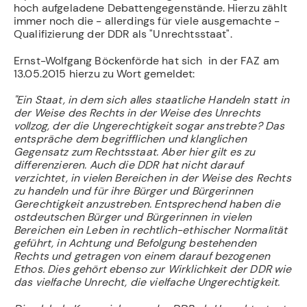
hoch aufgeladene Debattengegenstände. Hierzu zählt
immer noch die - allerdings für viele ausgemachte -
Qualifizierung der DDR als "Unrechtsstaat".
Ernst-Wolfgang Böckenförde hat sich in der FAZ am
13.05.2015 hierzu zu Wort gemeldet:
"Ein Staat, in dem sich alles staatliche Handeln statt in
der Weise des Rechts in der Weise des Unrechts
vollzog, der die Ungerechtigkeit sogar anstrebte? Das
entspräche dem begrifflichen und klanglichen
Gegensatz zum Rechtsstaat. Aber hier gilt es zu
differenzieren. Auch die DDR hat nicht darauf
verzichtet, in vielen Bereichen in der Weise des Rechts
zu handeln und für ihre Bürger und Bürgerinnen
Gerechtigkeit anzustreben. Entsprechend haben die
ostdeutschen Bürger und Bürgerinnen in vielen
Bereichen ein Leben in rechtlich-ethischer Normalität
geführt, in Achtung und Befolgung bestehenden
Rechts und getragen von einem darauf bezogenen
Ethos. Dies gehört ebenso zur Wirklichkeit der DDR wie
das vielfache Unrecht, die vielfache Ungerechtigkeit.