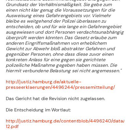
Grundsatz der Verhältnismäßigkeit. Sie gebe zum
einen nicht klar genug die Voraussetzungen für die
Ausweisung eines Gefahrengebiets vor. Vielmehr
bleibe es weitgehend der Polizei überlassen zu
entscheiden, ob und für wie lange ein Gefahrengebiet
ausgewiesen und dort Personen verdachtsunabhängig
überprüft werden könnten. Das Gesetz erlaube zum
anderen Eingriffsmaßnahmen von erheblichem
Gewicht zur Abwehr bloß abstrakter Gefahren und
gegenüber Personen, ohne dass diese zuvor einen
konkreten Anlass für eine gegen sie gerichtete
polizeiliche Maßnahme gegeben haben müssen. Die
hiermit verbundene Belastung sei nicht angemessen."
http://justiz.hamburg.de/aktuelle-
presseerklaerungen/4496244/pressemitteilung/
Das Gericht hat die Revision nicht zugelassen.
Die Entscheidung im Wortlaut:
http://justiz.hamburg.de/contentblob/4496240/data/4
12.pdf