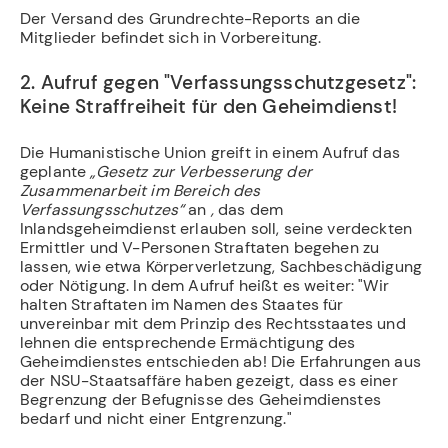
Der Versand des Grundrechte-Reports an die
Mitglieder befindet sich in Vorbereitung.
2. Aufruf gegen "Verfassungsschutzgesetz":
Keine Straffreiheit für den Geheimdienst!
Die Humanistische Union greift in einem Aufruf das
geplante
„Gesetz zur Verbesserung der
Zusammenarbeit im Bereich des
Verfassungsschutzes“
an
,
das
dem
Inlandsgeheimdienst erlauben soll, seine verdeckten
Ermittler und V-Personen Straftaten begehen zu
lassen, wie etwa Körperverletzung, Sachbeschädigung
oder Nötigung. In dem Aufruf heißt es weiter: "Wir
halten Straftaten im Namen des Staates für
unvereinbar mit dem Prinzip des Rechtsstaates und
lehnen die entsprechende Ermächtigung des
Geheimdienstes entschieden ab! Die Erfahrungen aus
der NSU-Staatsaffäre haben gezeigt, dass es einer
Begrenzung der Befugnisse des Geheimdienstes
bedarf und nicht einer Entgrenzung."