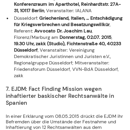
Konferenzraum im Aparthotel, Reinhardtstr. 27A-
31, 10117 Berlin
, Veranstalter: IALANA
Düsseldorf:
Griechenland, Italien, ... Entschädigung
für Kriegsverbrechen und Besatzungswillkür
,
Referent:
Avvocato Dr. Joachim Lau
,
Florenz/Marburg
am
Donnerstag, 02.07. 2015
,
19.30 Uhr, zakk (Studio), Fichtenstraße 40, 40233
Düsseldorf
, Veranstalter: Vereinigung
Demokratischer Juristinnen und Juristen e.V.,
Regionalgruppe Düsseldorf; Mitveranstalter:
Friedensforum Düsseldorf, VVN-BdA Düsseldorf,
zakk
7. EJDM: Fact Finding Mission wegen
inhaftierter baskischer Rechtsanwälte in
Spanien
In einer Erklärung vom 08.05.2015 drückt die EJDM ihr
Befremden über die Umstände der Festnahme und
Inhaftierung von 12 Rechtsanwälten aus dem