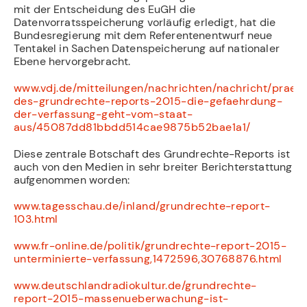
mit der Entscheidung des EuGH die
Datenvorratsspeicherung vorläufig erledigt, hat die
Bundesregierung mit dem Referentenentwurf neue
Tentakel in Sachen Datenspeicherung auf nationaler
Ebene hervorgebracht.
www.vdj.de/mitteilungen/nachrichten/nachricht/praes
des-grundrechte-reports-2015-die-gefaehrdung-
der-verfassung-geht-vom-staat-
aus/45087dd81bbdd514cae9875b52bae1a1/
Diese zentrale Botschaft des Grundrechte-Reports ist
auch von den Medien in sehr breiter Berichterstattung
aufgenommen worden:
www.tagesschau.de/inland/grundrechte-report-
103.html
www.fr-online.de/politik/grundrechte-report-2015-
unterminierte-verfassung,1472596,30768876.html
www.deutschlandradiokultur.de/grundrechte-
report-2015-massenueberwachung-ist-