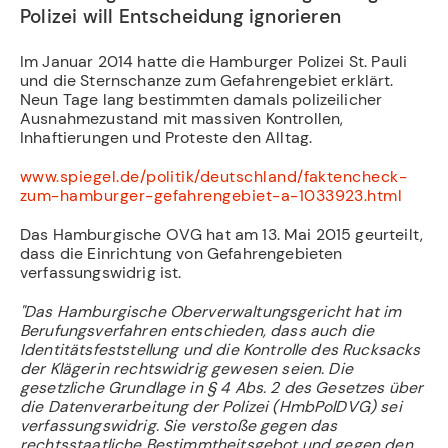
Polizei will Entscheidung ignorieren
Im Januar 2014 hatte die Hamburger Polizei St. Pauli
und die Sternschanze zum Gefahrengebiet erklärt.
Neun Tage lang bestimmten damals polizeilicher
Ausnahmezustand mit massiven Kontrollen,
Inhaftierungen und Proteste den Alltag.
www.spiegel.de/politik/deutschland/faktencheck-
zum-hamburger-gefahrengebiet-a-1033923.html
Das Hamburgische OVG hat am 13. Mai 2015 geurteilt,
dass die Einrichtung von Gefahrengebieten
verfassungswidrig ist.
"Das Hamburgische Oberverwaltungsgericht hat im
Berufungsverfahren entschieden, dass auch die
Identitätsfeststellung und die Kontrolle des Rucksacks
der Klägerin rechtswidrig gewesen seien. Die
gesetzliche Grundlage in § 4 Abs. 2 des Gesetzes über
die Datenverarbeitung der Polizei (HmbPolDVG) sei
verfassungswidrig. Sie verstoße gegen das
rechtsstaatliche Bestimmtheitsgebot und gegen den