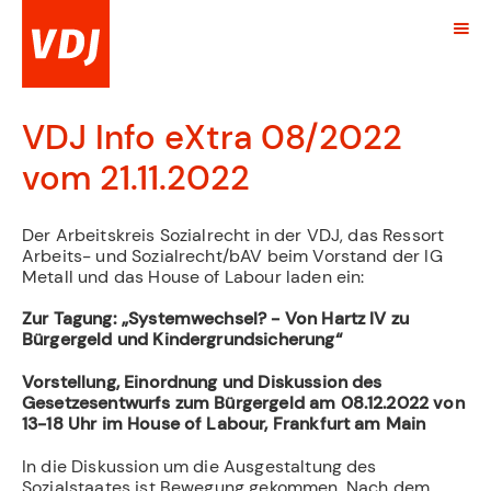
VDJ Info eXtra 08/2022
vom 21.11.2022
Der Arbeitskreis Sozialrecht in der VDJ, das Ressort
Arbeits- und Sozialrecht/bAV beim Vorstand der IG
Metall und das House of Labour laden ein:
Zur Tagung: „Systemwechsel? - Von Hartz IV zu
Bürgergeld und Kindergrundsicherung“
Vorstellung, Einordnung und Diskussion des
Gesetzesentwurfs zum Bürgergeld am 08.12.2022 von
13-18 Uhr im House of Labour, Frankfurt am Main
In die Diskussion um die Ausgestaltung des
Sozialstaates ist Bewegung gekommen. Nach dem