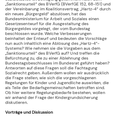
„Sanktionsurteil“ des BVerfG (BVerfGE 152, 68-151) und
der Vereinbarung im Koalitionsvertrag, „Hartz-4“ durch
ein neues „Bürgergeld“ abzulösen, hat das
Bundesministerium für Arbeit und Soziales einen
Gesetzesentwurf für die Ausgestaltung des
Bürgergeldes vorgelegt, der vom Bundestag
beschlossen wurde. Welche Verbesserungen
beinhaltet der Entwurf und bedeuten die Vorschläge
nun auch inhaltlich eine Ablösung des „Hartz-4“-
Systems? Wie nehmen sie die Vorgaben aus dem
„Sanktionsurteil“ des BVerfG auf? Und treffen die
Befürchtung zu, die zu einer Ablehnung des
Bundestagsbeschlusses im Bundesrat geführt haben?
Antworten auf diese Fragen soll die Fachtagung
Sozialrecht geben. Außerdem wollen wir ausdrücklich
die Frage stellen, wie sich die vorgeschlagenen
Regelungen für Kinder und Jugendliche auswirken, die
als Teile der Bedarfsgemeinschaften betroffen sind.
Ob hier weitere Regelungsbedarfe bestehen, wollen
wir anhand der Frage der Kindergrundsicherung
diskutieren.
Vorträge und Diskussion