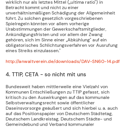
wirklich nur als letztes Mittel („ultima ratio") in
Betracht kommt und nicht zu einer
unverhältnismäßigen Schädigung der Allgemeinheit
führt. Zu solchen gesetzlich vorgeschriebenen
Spielregeln könnten vor allem vorherige
Urabstimmungen der Gewerkschaftsmitglieder,
Ankündigungsfristen und vor allem der Zwang
gehören, sich im Sinne einer „Abkühlung" auf ein
obligatorisches Schlichtungsverfahren vor Ausrufung
eines Streiks einzulassen."
http://anwaltverein.de/downloads/DAV-SN60-14.pdf
4. TTIP, CETA - so nicht mit uns
Bundesweit haben mittlerweile eine Vielzahl von
Kommunen Entschließungen zu TTIP gefasst, sich
kritisch zu den Auswirkungen auf das kommunale
Selbstverwaltungsrecht sowie öffentlicher
Daseinsvorsorge geäußert und sich hierbei u. a. auch
auf das Positionspapier von Deutschem Städtetag,
Deutschem Landkreistag, Deutschem Städte- und
Gemeindebund und Verband kommunaler