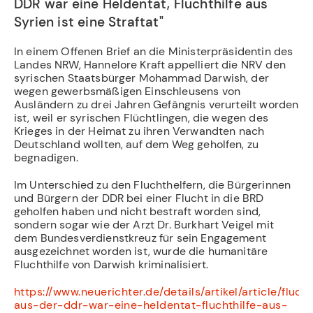
DDR war eine Heldentat, Fluchthilfe aus
Syrien ist eine Straftat"
In einem Offenen Brief an die Ministerpräsidentin des
Landes NRW, Hannelore Kraft appelliert die NRV den
syrischen Staatsbürger Mohammad Darwish, der
wegen gewerbsmäßigen Einschleusens von
Ausländern zu drei Jahren Gefängnis verurteilt worden
ist, weil er syrischen Flüchtlingen, die wegen des
Krieges in der Heimat zu ihren Verwandten nach
Deutschland wollten, auf dem Weg geholfen, zu
begnadigen.
Im Unterschied zu den Fluchthelfern, die Bürgerinnen
und Bürgern der DDR bei einer Flucht in die BRD
geholfen haben und nicht bestraft worden sind,
sondern sogar wie der Arzt Dr. Burkhart Veigel mit
dem Bundesverdienstkreuz für sein Engagement
ausgezeichnet worden ist, wurde die humanitäre
Fluchthilfe von Darwish kriminalisiert.
https://www.neuerichter.de/details/artikel/article/flucht
aus-der-ddr-war-eine-heldentat-fluchthilfe-aus-