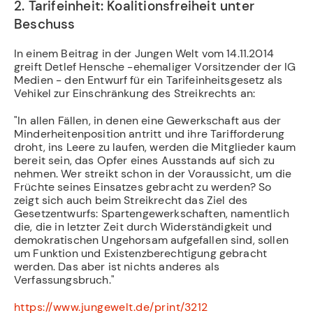
2. Tarifeinheit: Koalitionsfreiheit unter
Beschuss
In einem Beitrag in der Jungen Welt vom 14.11.2014
greift Detlef Hensche -ehemaliger Vorsitzender der IG
Medien - den Entwurf für ein Tarifeinheitsgesetz als
Vehikel zur Einschränkung des Streikrechts an:
"In allen Fällen, in denen eine Gewerkschaft aus der
Minderheitenposition antritt und ihre Tarifforderung
droht, ins Leere zu laufen, werden die Mitglieder kaum
bereit sein, das Opfer eines Ausstands auf sich zu
nehmen. Wer streikt schon in der Voraussicht, um die
Früchte seines Einsatzes gebracht zu werden? So
zeigt sich auch beim Streikrecht das Ziel des
Gesetzentwurfs: Spartengewerkschaften, namentlich
die, die in letzter Zeit durch Widerständigkeit und
demokratischen Ungehorsam aufgefallen sind, sollen
um Funktion und Existenzberechtigung gebracht
werden. Das aber ist nichts anderes als
Verfassungsbruch."
https://www.jungewelt.de/print/3212