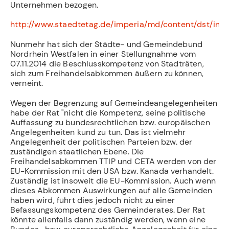
Unternehmen bezogen.
http://www.staedtetag.de/imperia/md/content/dst/int
Nunmehr hat sich der Städte- und Gemeindebund
Nordrhein Westfalen in einer Stellungnahme vom
07.11.2014 die Beschlusskompetenz von Stadträten,
sich zum Freihandelsabkommen äußern zu können,
verneint.
Wegen der Begrenzung auf Gemeindeangelegenheiten
habe der Rat "nicht die Kompetenz, seine politische
Auffassung zu bundesrechtlichen bzw. europäischen
Angelegenheiten kund zu tun. Das ist vielmehr
Angelegenheit der politischen Parteien bzw. der
zuständigen staatlichen Ebene. Die
Freihandelsabkommen TTIP und CETA werden von der
EU-Kommission mit den USA bzw. Kanada verhandelt.
Zuständig ist insoweit die EU-Kommission. Auch wenn
dieses Abkommen Auswirkungen auf alle Gemeinden
haben wird, führt dies jedoch nicht zu einer
Befassungskompetenz des Gemeinderates. Der Rat
könnte allenfalls dann zuständig werden, wenn eine