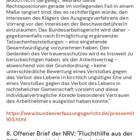
jedoch nicht dargelegt, weshalb diese
Rechtspositionen gerade im vorliegenden Fall in einem
Maße tangiert sind, das es rechtfertigen würde, den
Interessen des Klägers des Ausgangsverfahrens den
Vorrang vor den Interessen der Beschwerdeführerin
einzuräumen. Das Bundesarbeitsgericht wird daher -
gegebenenfalls nach Ermöglichung ergänzender
Tatsachenfeststellungen - eine eingehende
Gesamtwürdigung vorzunehmen haben. Den
Gedanken des Vertrauensschutzes wird es insoweit zu
berücksichtigen haben, als der Arbeitsvertrag -
abweichend von der Grundordnung - keine
unterschiedliche Bewertung eines Verstoßes gegen
das Verbot des Lebens in kirchlich ungültiger Ehe und
eines Verstoßes gegen das Verbot des Lebens in
nichtehelicher Gemeinschaft vorsieht und diese
individualvertragliche Abrede besonderes Vertrauen
des Arbeitnehmers ausgelöst haben könnte."
https://www.bundesverfassungsgericht.de/pressemitte
103.html
8. Offener Brief der NRV: "Fluchthilfe aus der