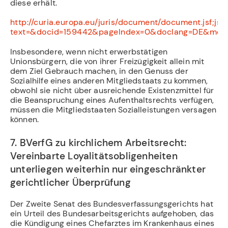
diese erhält.
http://curia.europa.eu/juris/document/document.j
text=&docid=159442&pageIndex=0&doclang=DE&mode=
Insbesondere, wenn nicht erwerbstätigen
Unionsbürgern, die von ihrer Freizügigkeit allein mit
dem Ziel Gebrauch machen, in den Genuss der
Sozialhilfe eines anderen Mitgliedstaats zu kommen,
obwohl sie nicht über ausreichende Existenzmittel für
die Beanspruchung eines Aufenthaltsrechts verfügen,
müssen die Mitgliedstaaten Sozialleistungen versagen
können.
7. BVerfG zu kirchlichem Arbeitsrecht:
Vereinbarte Loyalitätsobligenheiten
unterliegen weiterhin nur eingeschränkter
gerichtlicher Überprüfung
Der Zweite Senat des Bundesverfassungsgerichts hat
ein Urteil des Bundesarbeitsgerichts aufgehoben, das
die Kündigung eines Chefarztes im Krankenhaus eines