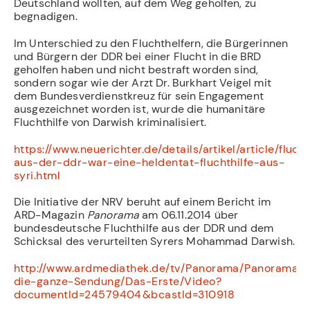
Deutschland wollten, auf dem Weg geholfen, zu
begnadigen.
Im Unterschied zu den Fluchthelfern, die Bürgerinnen
und Bürgern der DDR bei einer Flucht in die BRD
geholfen haben und nicht bestraft worden sind,
sondern sogar wie der Arzt Dr. Burkhart Veigel mit
dem Bundesverdienstkreuz für sein Engagement
ausgezeichnet worden ist, wurde die humanitäre
Fluchthilfe von Darwish kriminalisiert.
https://www.neuerichter.de/details/artikel/article/flucht
aus-der-ddr-war-eine-heldentat-fluchthilfe-aus-
syri.html
Die Initiative der NRV beruht auf einem Bericht im
ARD-Magazin
Panorama
am 06.11.2014 über
bundesdeutsche Fluchthilfe aus der DDR und dem
Schicksal des verurteilten Syrers Mohammad Darwish.
http://www.ardmediathek.de/tv/Panorama/Panorama-
die-ganze-Sendung/Das-Erste/Video?
documentId=24579404&bcastId=310918