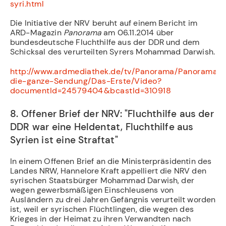
syri.html
Die Initiative der NRV beruht auf einem Bericht im
ARD-Magazin
Panorama
am 06.11.2014 über
bundesdeutsche Fluchthilfe aus der DDR und dem
Schicksal des verurteilten Syrers Mohammad Darwish.
http://www.ardmediathek.de/tv/Panorama/Panorama-
die-ganze-Sendung/Das-Erste/Video?
documentId=24579404&bcastId=310918
8. Offener Brief der NRV: "Fluchthilfe aus der
DDR war eine Heldentat, Fluchthilfe aus
Syrien ist eine Straftat"
In einem Offenen Brief an die Ministerpräsidentin des
Landes NRW, Hannelore Kraft appelliert die NRV den
syrischen Staatsbürger Mohammad Darwish, der
wegen gewerbsmäßigen Einschleusens von
Ausländern zu drei Jahren Gefängnis verurteilt worden
ist, weil er syrischen Flüchtlingen, die wegen des
Krieges in der Heimat zu ihren Verwandten nach