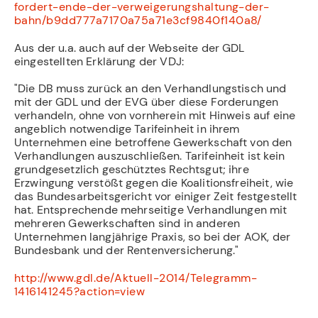
fordert-ende-der-verweigerungshaltung-der-
bahn/b9dd777a7170a75a71e3cf9840f140a8/
Aus der u.a. auch auf der Webseite der GDL
eingestellten Erklärung der VDJ:
"Die DB muss zurück an den Verhandlungstisch und
mit der GDL und der EVG über diese Forderungen
verhandeln, ohne von vornherein mit Hinweis auf eine
angeblich notwendige Tarifeinheit in ihrem
Unternehmen eine betroffene Gewerkschaft von den
Verhandlungen auszuschließen. Tarifeinheit ist kein
grundgesetzlich geschütztes Rechtsgut; ihre
Erzwingung verstößt gegen die Koalitionsfreiheit, wie
das Bundesarbeitsgericht vor einiger Zeit festgestellt
hat. Entsprechende mehrseitige Verhandlungen mit
mehreren Gewerkschaften sind in anderen
Unternehmen langjährige Praxis, so bei der AOK, der
Bundesbank und der Rentenversicherung."
http://www.gdl.de/Aktuell-2014/Telegramm-
1416141245?action=view