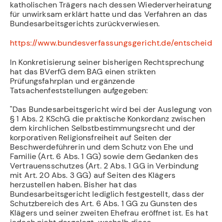
katholischen Trägers nach dessen Wiederverheiratung
für unwirksam erklärt hatte und das Verfahren an das
Bundesarbeitsgerichts zurückverwiesen.
https://www.bundesverfassungsgericht.de/entscheidu
In Konkretisierung seiner bisherigen Rechtsprechung
hat das BVerfG dem BAG einen strikten
Prüfungsfahrplan und ergänzende
Tatsachenfeststellungen aufgegeben:
"Das Bundesarbeitsgericht wird bei der Auslegung von
§ 1 Abs. 2 KSchG die praktische Konkordanz zwischen
dem kirchlichen Selbstbestimmungsrecht und der
korporativen Religionsfreiheit auf Seiten der
Beschwerdeführerin und dem Schutz von Ehe und
Familie (Art. 6 Abs. 1 GG) sowie dem Gedanken des
Vertrauensschutzes (Art. 2 Abs. 1 GG in Verbindung
mit Art. 20 Abs. 3 GG) auf Seiten des Klägers
herzustellen haben. Bisher hat das
Bundesarbeitsgericht lediglich festgestellt, dass der
Schutzbereich des Art. 6 Abs. 1 GG zu Gunsten des
Klägers und seiner zweiten Ehefrau eröffnet ist. Es hat