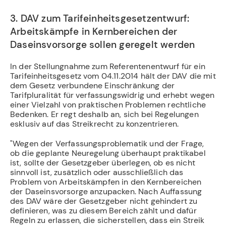
3. DAV zum Tarifeinheitsgesetzentwurf:
Arbeitskämpfe in Kernbereichen der
Daseinsvorsorge sollen geregelt werden
In der Stellungnahme zum Referentenentwurf für ein
Tarifeinheitsgesetz vom 04.11.2014 hält der DAV die mit
dem Gesetz verbundene Einschränkung der
Tarifpluralität für verfassungswidrig und erhebt wegen
einer Vielzahl von praktischen Problemen rechtliche
Bedenken. Er regt deshalb an, sich bei Regelungen
esklusiv auf das Streikrecht zu konzentrieren.
"Wegen der Verfassungsproblematik und der Frage,
ob die geplante Neuregelung überhaupt praktikabel
ist, sollte der Gesetzgeber überlegen, ob es nicht
sinnvoll ist, zusätzlich oder ausschließlich das
Problem von Arbeitskämpfen in den Kernbereichen
der Daseinsvorsorge anzupacken. Nach Auffassung
des DAV wäre der Gesetzgeber nicht gehindert zu
definieren, was zu diesem Bereich zählt und dafür
Regeln zu erlassen, die sicherstellen, dass ein Streik