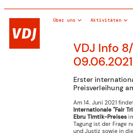
Über uns
Aktivitäten
VDJ Info 8
09.06.2021
Erster internation
Preisverleihung a
Am 14. Juni 2021 finde
Internationale "Fair T
Ebru Timtik-Preises
im
Tagung ist der Frage 
und Justiz sowie in 