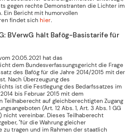
sts gegen rechte Demonstranten die Lichter im
. Ein Bericht mit humorvollen
en findet sich
hier
.
G: BVerwG hält Bafög-Basistarife für
g
vom 20.05.2021 hat das
icht dem Bundesverfassungsgericht die Frage
ssatz des Bafög für die Jahre 2014/2015 mit der
ist. Nach Überzeugung des
chts ist die Festlegung des Bedarfssatzes im
 2014 bis Februar 2015 mit dem
n Teilhaberecht auf gleichberechtigten Zugang
ungsangeboten (Art. 12 Abs. 1, Art. 3 Abs. 1 GG
G) nicht vereinbar. Dieses Teilhaberecht
geber, "für die Wahrung gleicher
 zu tragen und im Rahmen der staatlich