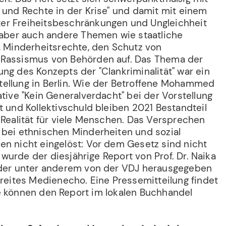
 und Rechte in der Krise" und damit mit einem
er Freiheitsbeschränkungen und Ungleichheit
t aber auch andere Themen wie staatliche
z, Minderheitsrechte, den Schutz von
 Rassismus von Behörden auf. Das Thema der
ng des Konzepts der "Clankriminalität" war ein
ellung in Berlin. Wie der Betroffene Mohammed
ative "Kein Generalverdacht" bei der Vorstellung
t und Kollektivschuld bleiben 2021 Bestandteil
 Realität für viele Menschen. Das Versprechen
 bei ethnischen Minderheiten und sozial
en nicht eingelöst: Vor dem Gesetz sind nicht
lt wurde der diesjährige Report von Prof. Dr. Naika
 der unter anderem von der VDJ herausgegeben
breites Medienecho. Eine Pressemitteilung findet
te können den Report im lokalen Buchhandel