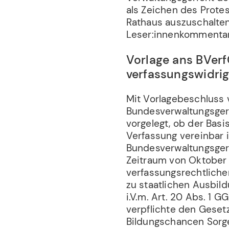
als Zeichen des Prote
Rathaus auszuschalten
Leser:innenkommentar
Vorlage ans BVerf
verfassungswidri
Mit Vorlagebeschluss 
Bundesverwaltungsger
vorgelegt, ob der Basi
Verfassung vereinbar 
Bundesverwaltungsgeri
Zeitraum von Oktober
verfassungsrechtliche
zu staatlichen Ausbild
i.V.m. Art. 20 Abs. 1 G
verpflichte den Gesetz
Bildungschancen Sorge