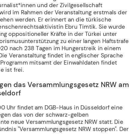
nalist*innen und der Zivilgesellschaft
ird im Rahmen der Veranstaltung erstmals der
iehen werden. Er erinnert an die türkische
nschenrechtsaktivistin Ebru Timtik. Sie wurde
ng oppositioneller Kräfte in der Türkei unter
rismusunterstützung zu einer langen Haftstrafe
2020 nach 238 Tagen im Hungerstreik in einem
 Die Veranstaltung findet in englischer Sprache
ge Programm mitsamt der Einwahldaten findet
 ist frei.
egen das Versammlungsgesetz NRW am
seldorf
0 Uhr findet am DGB-Haus in Düsseldorf eine
gen das von der schwarz-gelben
ante neue Versammlungsgesetz NRW statt. Die
Bündnis "Versammlungsgesetz NRW stoppen". Der