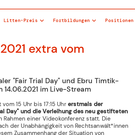
Litten-Preis
Fortbildungen
Positionen
/2021 extra vom
aler "Fair Trial Day" und Ebru Timtik-
m 14.06.2021 im Live-Stream
t vom 15 Uhr bis 17:15 Uhr
erstmals der
rial Day" und die Verleihung des neu gestifteten
 Rahmen einer Videokonferenz statt. Die
nach der Unabhängigkeit von Rechtsanwält*innen
diesem Zusammenhang der Situation von