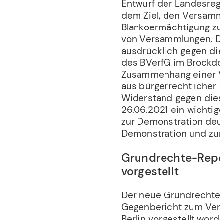
Entwurf der Landesreg
dem Ziel, den Versamm
Blankoermächtigung zu
von Versammlungen. De
ausdrücklich gegen d
des BVerfG im Brockdo
Zusammenhang einer Ve
aus bürgerrechtlicher 
Widerstand gegen die
26.06.2021 ein wichti
zur Demonstration deut
Demonstration und zu
Grundrechte-Repor
vorgestellt
Der neue Grundrechte-R
Gegenbericht zum Verf
Berlin vorgestellt wo