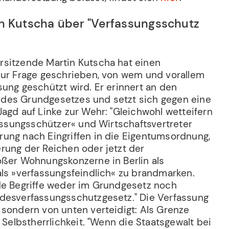
n Kutscha über "Verfassungsschutz
sitzende Martin Kutscha hat einen
zur Frage geschrieben, von wem und vorallem
ung geschützt wird. Er erinnert an den
des Grundgesetzes und setzt sich gegen eine
agd auf Linke zur Wehr: "Gleichwohl wetteifern
fassungsschützer« und Wirtschaftsvertreter
ung nach Eingriffen in die Eigentumsordnung,
rung der Reichen oder jetzt der
oßer Wohnungskonzerne in Berlin als
als »verfassungsfeindlich« zu brandmarken.
de Begriffe weder im Grundgesetz noch
desverfassungsschutzgesetz." Die Verfassung
 sondern von unten verteidigt: Als Grenze
d Selbstherrlichkeit. "Wenn die Staatsgewalt bei