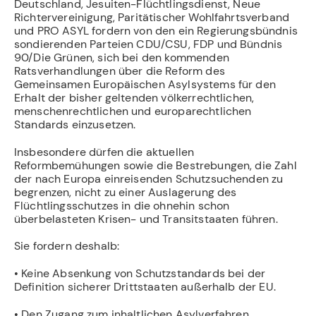
Deutschland, Jesuiten-Flüchtlingsdienst, Neue
Richtervereinigung, Paritätischer Wohlfahrtsverband
und PRO ASYL fordern von den ein Regierungsbündnis
sondierenden Parteien CDU/CSU, FDP und Bündnis
90/Die Grünen, sich bei den kommenden
Ratsverhandlungen über die Reform des
Gemeinsamen Europäischen Asylsystems für den
Erhalt der bisher geltenden völkerrechtlichen,
menschenrechtlichen und europarechtlichen
Standards einzusetzen.
Insbesondere dürfen die aktuellen
Reformbemühungen sowie die Bestrebungen, die Zahl
der nach Europa einreisenden Schutzsuchenden zu
begrenzen, nicht zu einer Auslagerung des
Flüchtlingsschutzes in die ohnehin schon
überbelasteten Krisen- und Transitstaaten führen.
Sie fordern deshalb:
• Keine Absenkung von Schutzstandards bei der
Definition sicherer Drittstaaten außerhalb der EU.
• Den Zugang zum inhaltlichen Asylverfahren