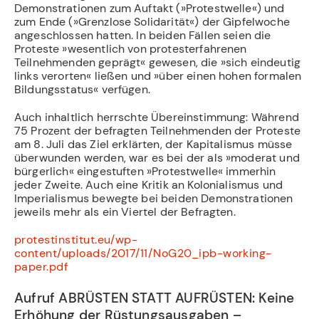
Demonstrationen zum Auftakt (»Protestwelle«) und
zum Ende (»Grenzlose Solidarität«) der Gipfelwoche
angeschlossen hatten. In beiden Fällen seien die
Proteste »wesentlich von protesterfahrenen
Teilnehmenden geprägt« gewesen, die »sich eindeutig
links verorten« ließen und »über einen hohen formalen
Bildungsstatus« verfügen.
Auch inhaltlich herrschte Übereinstimmung: Während
75 Prozent der befragten Teilnehmenden der Proteste
am 8. Juli das Ziel erklärten, der Kapitalismus müsse
überwunden werden, war es bei der als »moderat und
bürgerlich« eingestuften »Protestwelle« immerhin
jeder Zweite. Auch eine Kritik an Kolonialismus und
Imperialismus bewegte bei beiden Demonstrationen
jeweils mehr als ein Viertel der Befragten.
protestinstitut.eu/wp-
content/uploads/2017/11/NoG20_ipb-working-
paper.pdf
Aufruf ABRÜSTEN STATT AUFRÜSTEN: Keine
Erhöhung der Rüstungsausgaben –