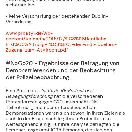
sicherstellen.
• Keine Verschärfung der bestehenden Dublin-
Verordnung.
www.proasyl.de/wp-
content/uploads/2015/12/%C3%96ffentliche-
Erkl%C3%A4rung-f%C3%BCr-den-individuellen-
Zugang-zum-Asylrecht.pdf
#NoGo20 - Ergebnisse der Befragung von
Demonstrierenden und der Beobachtung
der Polizeibeobachtung
Eine Studie des
Instituts für Protest und
Bewegungsforschung
hat die verschiedenen
Protestformen gegen G20 untersucht. Die
Teilnehmer_innen der unterschiedlichen
Demonstrationen waren sich sowohl in ihren Zielen als
auch in der Frage nach legitimen Protestformen
weitestgehend einig. Für ihre Analyse befragten die
Forscher insgesamt 1095 Personen, die sich den