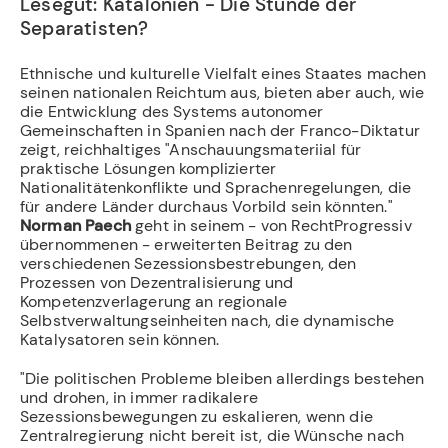
Lesegut: Katalonien - Die Stunde der
Separatisten?
Ethnische und kulturelle Vielfalt eines Staates machen
seinen nationalen Reichtum aus, bieten aber auch, wie
die Entwicklung des Systems autonomer
Gemeinschaften in Spanien nach der Franco-Diktatur
zeigt, reichhaltiges "Anschauungsmateriial für
praktische Lösungen komplizierter
Nationalitätenkonflikte und Sprachenregelungen, die
für andere Länder durchaus Vorbild sein könnten."
Norman Paech
geht in seinem - von RechtProgressiv
übernommenen - erweiterten Beitrag zu den
verschiedenen Sezessionsbestrebungen, den
Prozessen von Dezentralisierung und
Kompetenzverlagerung an regionale
Selbstverwaltungseinheiten nach, die dynamische
Katalysatoren sein können.
"Die politischen Probleme bleiben allerdings bestehen
und drohen, in immer radikalere
Sezessionsbewegungen zu eskalieren, wenn die
Zentralregierung nicht bereit ist, die Wünsche nach