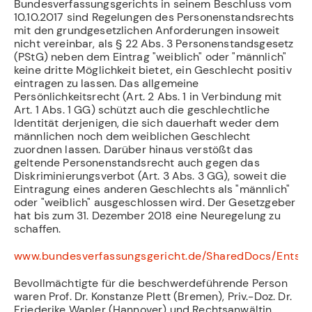
Bundesverfassungsgerichts in seinem Beschluss vom
10.10.2017 sind Regelungen des Personenstandsrechts
mit den grundgesetzlichen Anforderungen insoweit
nicht vereinbar, als § 22 Abs. 3 Personenstandsgesetz
(PStG) neben dem Eintrag "weiblich" oder "männlich"
keine dritte Möglichkeit bietet, ein Geschlecht positiv
eintragen zu lassen. Das allgemeine
Persönlichkeitsrecht (Art. 2 Abs. 1 in Verbindung mit
Art. 1 Abs. 1 GG) schützt auch die geschlechtliche
Identität derjenigen, die sich dauerhaft weder dem
männlichen noch dem weiblichen Geschlecht
zuordnen lassen. Darüber hinaus verstößt das
geltende Personenstandsrecht auch gegen das
Diskriminierungsverbot (Art. 3 Abs. 3 GG), soweit die
Eintragung eines anderen Geschlechts als "männlich"
oder "weiblich" ausgeschlossen wird. Der Gesetzgeber
hat bis zum 31. Dezember 2018 eine Neuregelung zu
schaffen.
www.bundesverfassungsgericht.de/SharedDocs/Entsch
Bevollmächtigte für die beschwerdeführende Person
waren Prof. Dr. Konstanze Plett (Bremen), Priv.-Doz. Dr.
Friederike Wapler (Hannover) und Rechtsanwältin