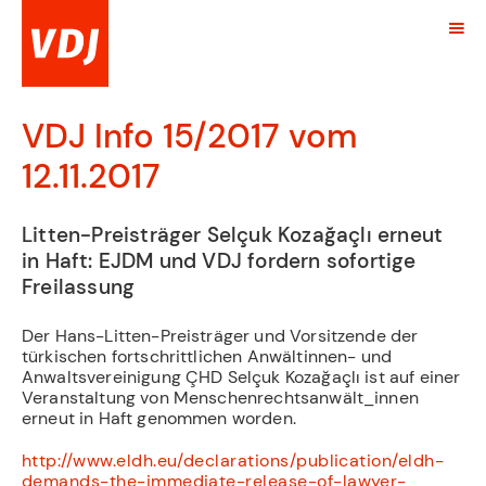
VDJ Info 15/2017 vom
12.11.2017
Litten-Preisträger Selçuk Kozağaçlı erneut
in Haft: EJDM und VDJ fordern sofortige
Freilassung
Der Hans-Litten-Preisträger und Vorsitzende der
türkischen fortschrittlichen Anwältinnen- und
Anwaltsvereinigung ÇHD Selçuk Kozağaçlı ist auf einer
Veranstaltung von Menschenrechtsanwält_innen
erneut in Haft genommen worden.
http://www.eldh.eu/declarations/publication/eldh-
demands-the-immediate-release-of-lawyer-