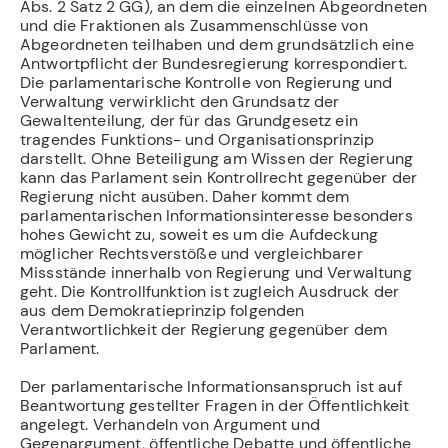
Abs. 2 Satz 2 GG), an dem die einzelnen Abgeordneten
und die Fraktionen als Zusammenschlüsse von
Abgeordneten teilhaben und dem grundsätzlich eine
Antwortpflicht der Bundesregierung korrespondiert.
Die parlamentarische Kontrolle von Regierung und
Verwaltung verwirklicht den Grundsatz der
Gewaltenteilung, der für das Grundgesetz ein
tragendes Funktions- und Organisationsprinzip
darstellt. Ohne Beteiligung am Wissen der Regierung
kann das Parlament sein Kontrollrecht gegenüber der
Regierung nicht ausüben. Daher kommt dem
parlamentarischen Informationsinteresse besonders
hohes Gewicht zu, soweit es um die Aufdeckung
möglicher Rechtsverstöße und vergleichbarer
Missstände innerhalb von Regierung und Verwaltung
geht. Die Kontrollfunktion ist zugleich Ausdruck der
aus dem Demokratieprinzip folgenden
Verantwortlichkeit der Regierung gegenüber dem
Parlament.
Der parlamentarische Informationsanspruch ist auf
Beantwortung gestellter Fragen in der Öffentlichkeit
angelegt. Verhandeln von Argument und
Gegenargument, öffentliche Debatte und öffentliche