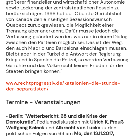
größerer finanzieller und wirtschaftlicher Autonomie
sowie Lockerung der zentralstaatlichen Fesseln zu
berücksichtigen. 1998 hat der Oberste Gerichtshof
von Kanada den einseitigen Sezessionswunsch
Quebecs zurückgewiesen, die Möglichkeit einer
Trennung aber anerkannt. Dafür müsse jedoch die
Verfassung geändert werden, was nur in einem Dialog
zwischen den Parteien möglich sei. Das ist der Weg,
den auch Madrid und Barcelona einschlagen müssen.
Bleibt aber in der Türkei die Antwort der Regierung
Krieg und in Spanien die Polizei, so werden Verfassung,
Gerichte und das Völkerrecht keinen Frieden für die
Staaten bringen können."
www.rechtprogressiv.de/katalonien-die-stunde-
der-separatisten/
Termine - Veranstaltungen
•
Berlin
: "
Wetterbericht. 68 und die Krise der
Demokratie",
Podiumsdiskussion
mit
Ulrich K. Preuß
,
Wolfgang Kaleck
und
Albrecht von Lucke
zu den
politischen Folgen von 68 am
Mo, den 13.11.2017,